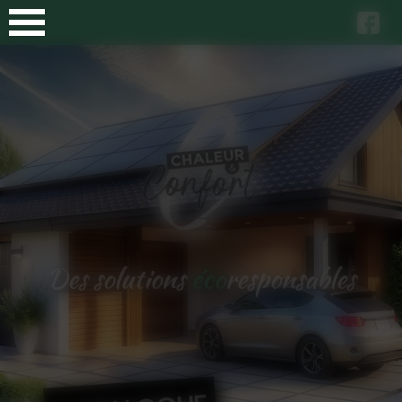
Panneau de gestion des cookies
Des solutions
éco
responsables