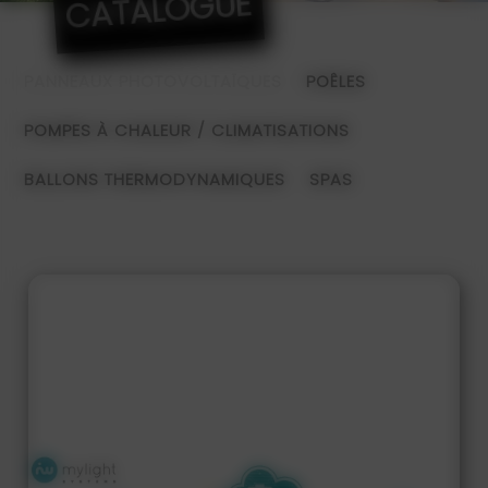
CATALOGUE
PANNEAUX PHOTOVOLTAÏQUES
POÊLES
POMPES À CHALEUR / CLIMATISATIONS
BALLONS THERMODYNAMIQUES
SPAS