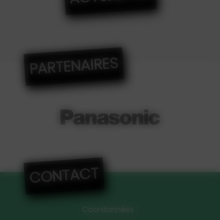
PARTENAIRES
CONTACT
Coordonnées :