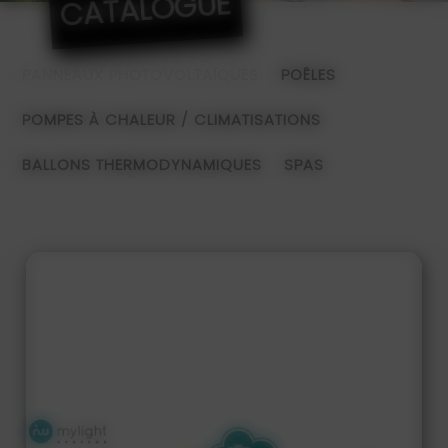
CATALOGUE
PANNEAUX PHOTOVOLTAÏQUES
POÊLES
POMPES À CHALEUR / CLIMATISATIONS
BALLONS THERMODYNAMIQUES
SPAS