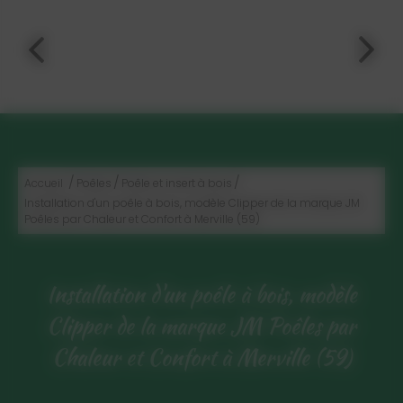
/
/
/
Accueil
Poêles
Poêle et insert à bois
Installation d'un poêle à bois, modèle Clipper de la marque JM
Poêles par Chaleur et Confort à Merville (59)
Installation d'un poêle à bois, modèle
Clipper de la marque JM Poêles par
Chaleur et Confort à Merville (59)