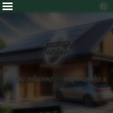
Panneau de gestion des cookies
Des solutions
éco
responsables