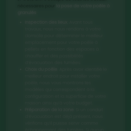
nécessaires pour
la pose de votre poêle à
granulés
:
Inspection des lieux
. Avant tous
travaux, nous nous rendons à votre
domicile pour déterminer le meilleur
emplacement pour votre poêle à
pellets en fonction des espaces à
chauffer et des possibilités
d’évacuation des fumées.
Choix du poêle
. Après avoir identifié le
meilleur endroit pour installer votre
poêle, nous vous montrons les
modèles qui correspondent à la
configuration et la superficie de votre
maison ainsi qu’à votre budget.
Préparation de la zone
. Si un conduit
d’évacuation est déjà présent, nous
vérifions qu’il puisse servir comme
échappement des fumées. Si aucun