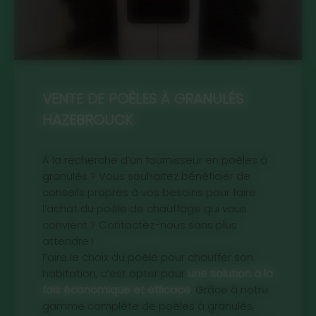
VENTE DE POÊLES À GRANULÉS
HAZEBROUCK
À la recherche d’un fournisseur en poêles à
granulés ? Vous souhaitez bénéficier de
conseils propres à vos besoins pour faire
l’achat du poêle de chauffage qui vous
convient ? Contactez-nous sans plus
attendre !
Faire le choix du poêle pour chauffer son
habitation, c’est opter pour
une solution à la
fois économique et efficace
. Grâce à notre
gamme complète de poêles à granulés,