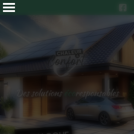
Panneau de gestion des cookies
Des solutions
éco
responsables