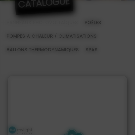
CATALOGUE
PANNEAUX PHOTOVOLTAÏQUES
POÊLES
POMPES À CHALEUR / CLIMATISATIONS
BALLONS THERMODYNAMIQUES
SPAS